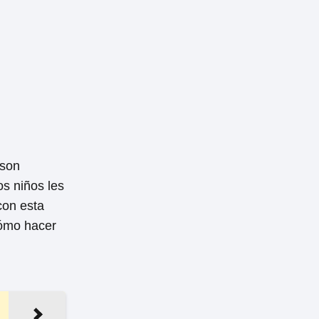
 son
s niños les
con esta
cómo hacer