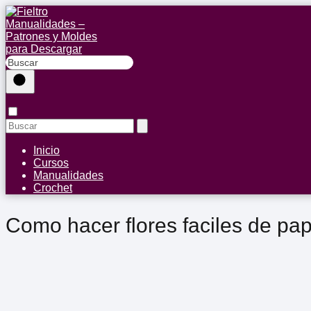
Inicio
Cursos
Manualidades
Crochet
Como hacer flores faciles de pap