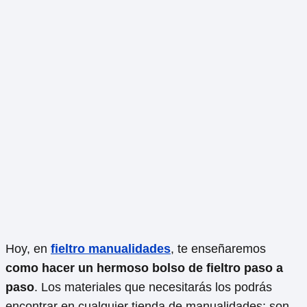
Hoy, en
fieltro manualidades
, te enseñaremos
como hacer un hermoso bolso de fieltro paso a
paso
. Los materiales que necesitarás los podrás
encontrar en cualquier tienda de manualidades; son