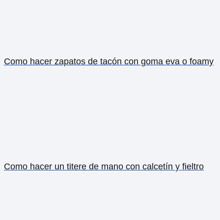
Como hacer zapatos de tacón con goma eva o foamy
Como hacer un titere de mano con calcetín y fieltro