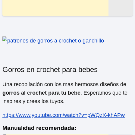
Gorros en crochet para bebes
Una recopilación con los mas hermosos diseños de
gorros al crochet para tu bebe
. Esperamos que te
inspires y crees los tuyos.
https://www.youtube.com/watch?v=pWQzX-khAPw
Manualidad recomendada: