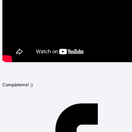
Compárteme! :)