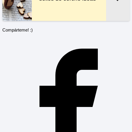
Compárteme! :)