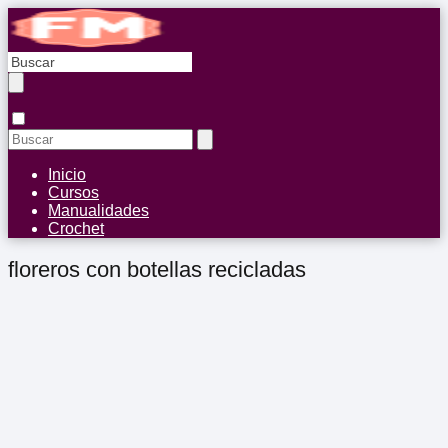
Inicio
Cursos
Manualidades
Crochet
floreros con botellas recicladas